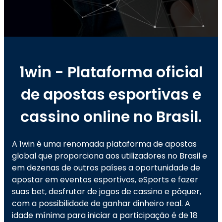
1win - Plataforma oficial
de apostas esportivas e
cassino online no Brasil.
A 1win é uma renomada plataforma de apostas
global que proporciona aos utilizadores no Brasil e
em dezenas de outros países a oportunidade de
apostar em eventos esportivos, eSports e fazer
suas bet, desfrutar de jogos de cassino e pôquer,
com a possibilidade de ganhar dinheiro real. A
idade mínima para iniciar a participação é de 18