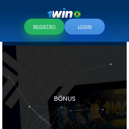
REGISTRO
LOGIN
BÔNUS