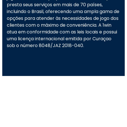
presta seus serviços em mais de 70 países,
incluindo o Brasil, oferecendo uma ampla gama de
opções para atender às necessidades de jogo dos
clientes com o máximo de conveniência. A 1win
atua em conformidade com as leis locais e possui
uma licença internacional emitida por Curaçao
sob o número 8048/JAZ 2018-040.